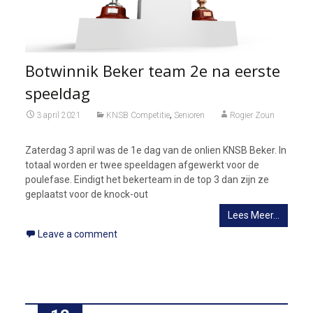
Botwinnik Beker team 2e na eerste
speeldag
,
3 april 2021
KNSB Competitie
Senioren
Rogier Zoun
Zaterdag 3 april was de 1e dag van de onlien KNSB Beker. In
totaal worden er twee speeldagen afgewerkt voor de
poulefase. Eindigt het bekerteam in de top 3 dan zijn ze
geplaatst voor de knock-out
Lees Meer…
Leave a comment