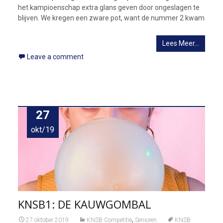
het kampioenschap extra glans geven door ongeslagen te
blijven. We kregen een zware pot, want de nummer 2 kwam
Lees Meer…
Leave a comment
27
okt/19
KNSB1: DE KAUWGOMBAL
,
27 oktober 2019
KNSB Competitie
Senioren
KNSB