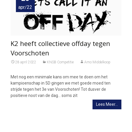
apr/22
K2 heeft collectieve offday tegen
Voorschoten
28 april 2022
KNSB Competitie
Arno Middelkoop
Met nog een minimale kans om mee te doen om het
kampioenschap in 5D gingen we met goede moed ten
strijde tegen het 3e van Voorschoten! Tot dusver de
positieve noot van de dag… soms zit
Lees Meer…