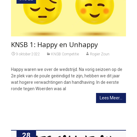
KNSB 1: Happy en Unhappy
9 oktober 2022
KNSB Competitie
Rogier Zoun
Happy waren we over de wedstrijd. Na vorig seizoen op de
2e plek van de poule geëindigd te zijn, hebben we dit jaar
wat hogere verwachtingen dan handhaving. In de eerste
ronde tegen Woerden was al
Lees Meer…
28