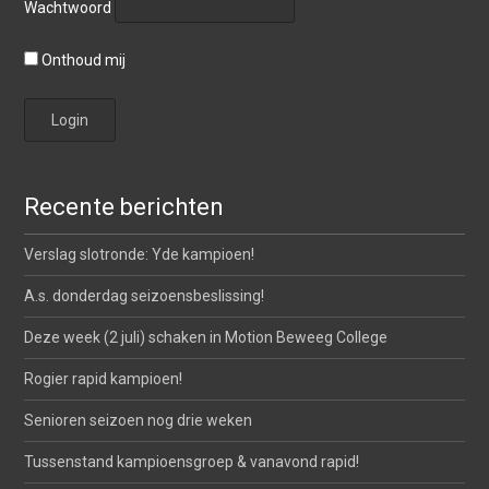
Wachtwoord
Onthoud mij
Recente berichten
Verslag slotronde: Yde kampioen!
A.s. donderdag seizoensbeslissing!
Deze week (2 juli) schaken in Motion Beweeg College
Rogier rapid kampioen!
Senioren seizoen nog drie weken
Tussenstand kampioensgroep & vanavond rapid!