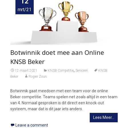
12
mrt/21
Botwinnik doet mee aan Online
KNSB Beker
,
12 maart 2021
KNSB Competitie
Senioren
KNSB
Beker
Rogier Zoun
Botwinnik gaat meedoen met een team voor de online
Beker competitie. Teams spelen net zoals altijd in een team
van 4. Normaal gesproken is dit direct een knock-out
systeem, maar dat is dit jaar iets anders.
Lees Meer…
Leave a comment