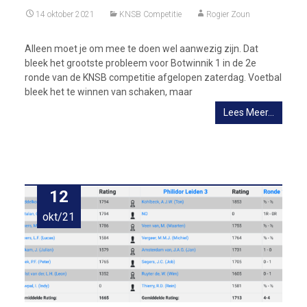
14 oktober 2021
KNSB Competitie
Rogier Zoun
Alleen moet je om mee te doen wel aanwezig zijn. Dat
bleek het grootste probleem voor Botwinnik 1 in de 2e
ronde van de KNSB competitie afgelopen zaterdag. Voetbal
bleek het te winnen van schaken, maar
Lees Meer…
12
okt/21