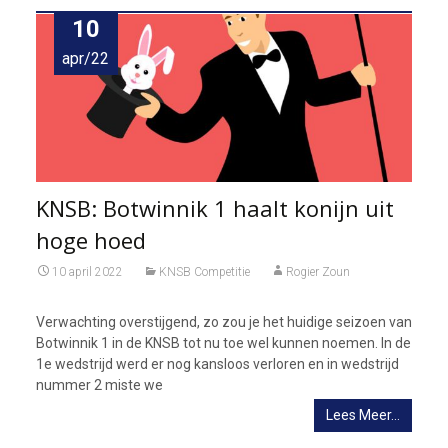
10
apr/22
KNSB: Botwinnik 1 haalt konijn uit
hoge hoed
10 april 2022
KNSB Competitie
Rogier Zoun
Verwachting overstijgend, zo zou je het huidige seizoen van
Botwinnik 1 in de KNSB tot nu toe wel kunnen noemen. In de
1e wedstrijd werd er nog kansloos verloren en in wedstrijd
nummer 2 miste we
Lees Meer…