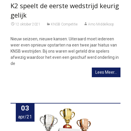
K2 speelt de eerste wedstrijd keurig
gelijk
12 oktober 2021
KNSB Competitie
Arno Middelkoop
Nieuw seizoen, nieuwe kansen. Uiteraard moet iedereen
weer even opnieuw opstarten na een twee jaar hiatus van
KNSB westrijden. Bij ons waren wel geteld drie spelers
afwezig waardoor het even een geschuif werd onderling in
de
Lees Meer…
03
apr/21