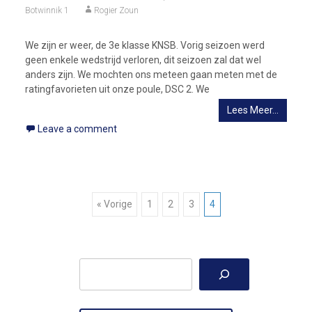
Botwinnik 1
Rogier Zoun
We zijn er weer, de 3e klasse KNSB. Vorig seizoen werd
geen enkele wedstrijd verloren, dit seizoen zal dat wel
anders zijn. We mochten ons meteen gaan meten met de
ratingfavorieten uit onze poule, DSC 2. We
Lees Meer…
Leave a comment
Berichtnavigatie
« Vorige
1
2
3
4
Zoeken