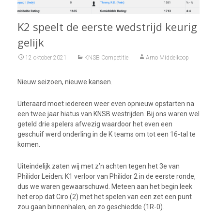
K2 speelt de eerste wedstrijd keurig
gelijk
12 oktober 2021
KNSB Competitie
Arno Middelkoop
Nieuw seizoen, nieuwe kansen.
Uiteraard moet iedereen weer even opnieuw opstarten na
een twee jaar hiatus van KNSB westrijden. Bij ons waren wel
geteld drie spelers afwezig waardoor het even een
geschuif werd onderling in de K teams om tot een 16-tal te
komen.
Uiteindelijk zaten wij met z’n achten tegen het 3e van
Philidor Leiden; K1 verloor van Philidor 2 in de eerste ronde,
dus we waren gewaarschuwd. Meteen aan het begin leek
het erop dat Ciro (2) met het spelen van een zet een punt
zou gaan binnenhalen, en zo geschiedde (1R-0).