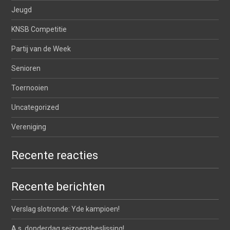
Jeugd
KNSB Competitie
Partij van de Week
Senioren
Toernooien
Uncategorized
Vereniging
Recente reacties
Recente berichten
Verslag slotronde: Yde kampioen!
A.s. donderdag seizoensbeslissing!