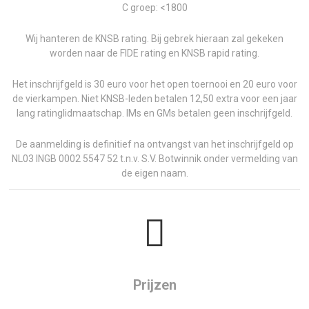
C groep: <1800
Wij hanteren de KNSB rating. Bij gebrek hieraan zal gekeken
worden naar de FIDE rating en KNSB rapid rating.
Het inschrijfgeld is 30 euro voor het open toernooi en 20 euro voor
de vierkampen. Niet KNSB-leden betalen 12,50 extra voor een jaar
lang ratinglidmaatschap. IMs en GMs betalen geen inschrijfgeld.
De aanmelding is definitief na ontvangst van het inschrijfgeld op
NL03 INGB 0002 5547 52 t.n.v. S.V. Botwinnik onder vermelding van
de eigen naam.
Prijzen