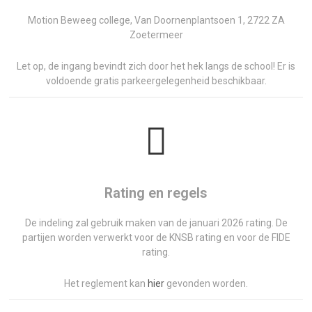
Motion Beweeg college, Van Doornenplantsoen 1, 2722 ZA
Zoetermeer
Let op, de ingang bevindt zich door het hek langs de school! Er is
voldoende gratis parkeergelegenheid beschikbaar.
Rating en regels
De indeling zal gebruik maken van de januari 2026 rating. De
partijen worden verwerkt voor de KNSB rating en voor de FIDE
rating.
Het reglement kan
hier
gevonden worden.