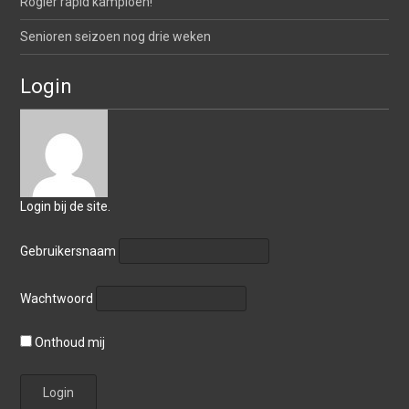
Rogier rapid kampioen!
Senioren seizoen nog drie weken
Login
Login bij de site.
Gebruikersnaam
Wachtwoord
Onthoud mij