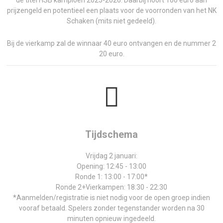
de titel HSB kampioen 2025-2026. Daarbij hoort 100 euro aan
prijzengeld en potentieel een plaats voor de voorronden van het NK
Schaken (mits niet gedeeld).
Bij de vierkamp zal de winnaar 40 euro ontvangen en de nummer 2
20 euro.
Tijdschema
Vrijdag 2 januari:
Opening: 12:45 - 13:00
Ronde 1: 13:00 - 17:00*
Ronde 2+Vierkampen: 18:30 - 22:30
*Aanmelden/registratie is niet nodig voor de open groep indien
vooraf betaald. Spelers zonder tegenstander worden na 30
minuten opnieuw ingedeeld.