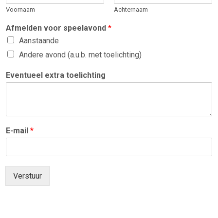
Voornaam
Achternaam
Afmelden voor speelavond
*
Aanstaande
Andere avond (a.u.b. met toelichting)
Eventueel extra toelichting
E-mail
*
Verstuur