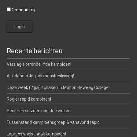
Onthoud mij
Recente berichten
Verslag slotronde: Yde kampioen!
A.s. donderdag seizoensbeslissing!
Deze week (2 juli) schaken in Motion Beweeg College
Rogier rapid kampioen!
Senioren seizoen nog drie weken
Tussenstand kampioensgroep & vanavond rapid!
Lourens snelschaak kampioen!