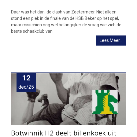
Daar was het dan, de clash van Zoetermeer. Niet alleen
stond een plek in de finale van de HSB Beker op het spel,
maar misschien nog wel belangrijker de vraag wie zich de
beste schaakclub van
Lees Meer…
12
dec/25
Botwinnik H2 deelt billenkoek uit