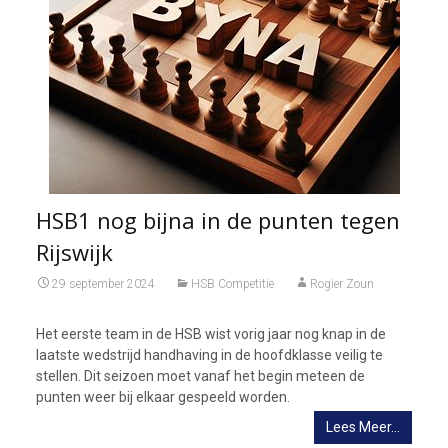
HSB1 nog bijna in de punten tegen
Rijswijk
29 september 2024
HSB Competitie
Rogier Zoun
Het eerste team in de HSB wist vorig jaar nog knap in de
laatste wedstrijd handhaving in de hoofdklasse veilig te
stellen. Dit seizoen moet vanaf het begin meteen de
punten weer bij elkaar gespeeld worden.
Lees Meer…