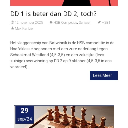
DD 1 is beter dan DD 2, toch?
,
12 november 2025
HSB Competitie
Senioren
HSB1
Max Kanbier
Het vlaggenschip van Botwinnik is de HSB competitie in de
Hoofdklasse begonnen met een zure nederlaag tegen
Schaakmat Westland (4,5-3,5) en een zakelijke (lees
zuinige) overwinning op DD 2 op 9 oktober (4,5-3,5 in ons
voordeel).
Lees Meer…
29
sep/24