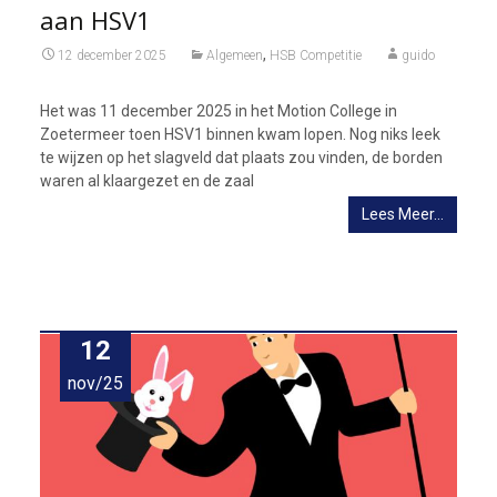
aan HSV1
,
12 december 2025
Algemeen
HSB Competitie
guido
Het was 11 december 2025 in het Motion College in
Zoetermeer toen HSV1 binnen kwam lopen. Nog niks leek
te wijzen op het slagveld dat plaats zou vinden, de borden
waren al klaargezet en de zaal
Lees Meer…
12
nov/25