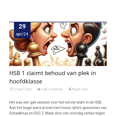
29
apr/24
HSB 1 claimt behoud van plek in
hoofdklasse
29 april 2024
HSB Competitie
Rogier Zoun
Het was een gek seizoen voor het eerste team in de HSB.
Aan het begin werd al snel met mooie cijfers gewonnen van
Schaakhuis en DSC 2. Maar door een onnodig verlies tegen