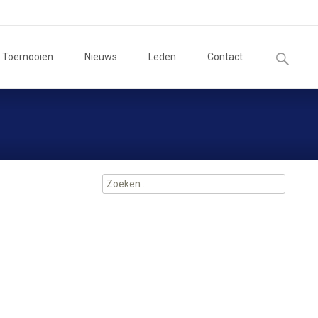
Zoeken
Toernooien
Nieuws
Leden
Contact
naar:
Zoeken
naar: