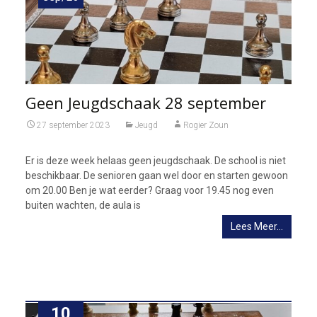
Geen Jeugdschaak 28 september
27 september 2023
Jeugd
Rogier Zoun
Er is deze week helaas geen jeugdschaak. De school is niet
beschikbaar. De senioren gaan wel door en starten gewoon
om 20.00 Ben je wat eerder? Graag voor 19.45 nog even
buiten wachten, de aula is
Lees Meer…
10