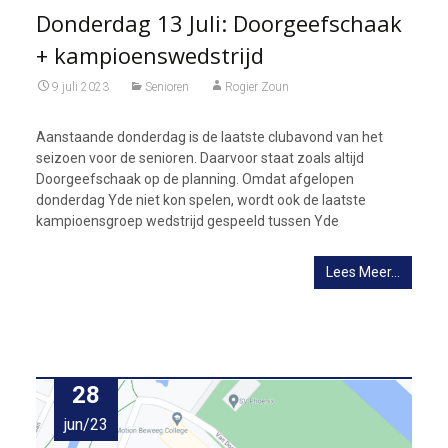
Donderdag 13 Juli: Doorgeefschaak
+ kampioenswedstrijd
9 juli 2023
Senioren
Rogier Zoun
Aanstaande donderdag is de laatste clubavond van het
seizoen voor de senioren. Daarvoor staat zoals altijd
Doorgeefschaak op de planning. Omdat afgelopen
donderdag Yde niet kon spelen, wordt ook de laatste
kampioensgroep wedstrijd gespeeld tussen Yde
Lees Meer…
28
jun/23