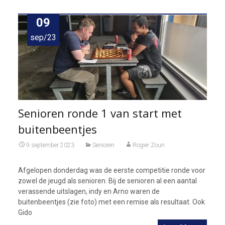
09
sep/23
Senioren ronde 1 van start met
buitenbeentjes
9 september 2023
Senioren
Rogier Zoun
Afgelopen donderdag was de eerste competitie ronde voor
zowel de jeugd als senioren. Bij de senioren al een aantal
verassende uitslagen, indy en Arno waren de
buitenbeentjes (zie foto) met een remise als resultaat. Ook
Gido