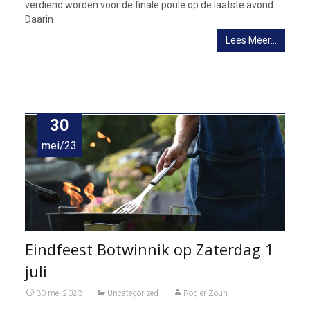
verdiend worden voor de finale poule op de laatste avond.
Daarin
Lees Meer…
30
mei/23
Eindfeest Botwinnik op Zaterdag 1
juli
30 mei 2023
Uncategorized
Rogier Zoun