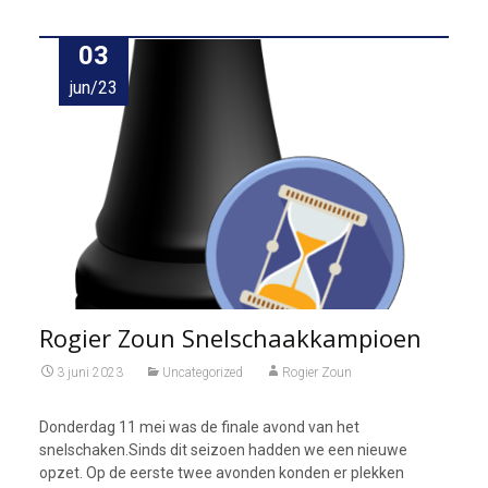
03
jun/23
Rogier Zoun Snelschaakkampioen
3 juni 2023
Uncategorized
Rogier Zoun
Donderdag 11 mei was de finale avond van het
snelschaken.Sinds dit seizoen hadden we een nieuwe
opzet. Op de eerste twee avonden konden er plekken