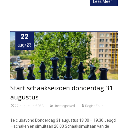
Lees Meer…
22
aug/23
Start schaakseizoen donderdag 31
augustus
22 augustus 2023
Uncategorized
Rogier Zoun
1e clubavond Donderdag 31 augustus 18.30 – 19.30 Jeugd
– schaken en simultaan 20.00 Schaaksimultaan van de