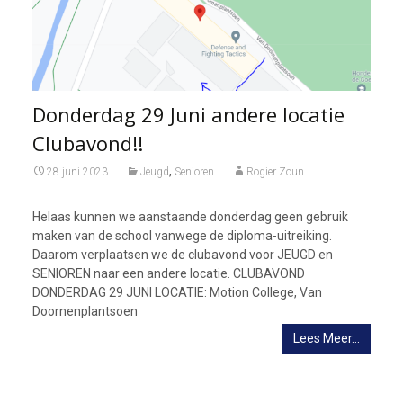
Donderdag 29 Juni andere locatie
Clubavond!!
,
28 juni 2023
Jeugd
Senioren
Rogier Zoun
Helaas kunnen we aanstaande donderdag geen gebruik
maken van de school vanwege de diploma-uitreiking.
Daarom verplaatsen we de clubavond voor JEUGD en
SENIOREN naar een andere locatie. CLUBAVOND
DONDERDAG 29 JUNI LOCATIE: Motion College, Van
Doornenplantsoen
Lees Meer…