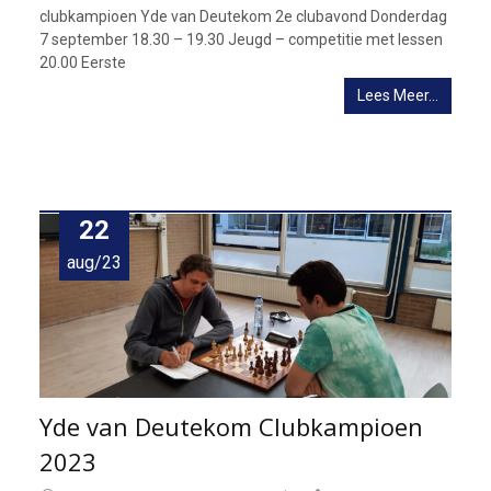
clubkampioen Yde van Deutekom 2e clubavond Donderdag
7 september 18.30 – 19.30 Jeugd – competitie met lessen
20.00 Eerste
Lees Meer…
22
aug/23
Yde van Deutekom Clubkampioen
2023