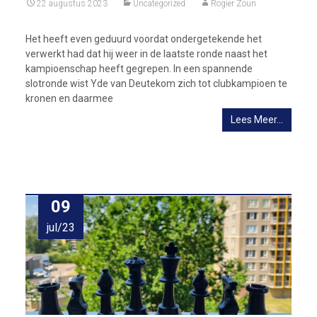
22 augustus 2023
Uncategorized
Rogier Zoun
Het heeft even geduurd voordat ondergetekende het
verwerkt had dat hij weer in de laatste ronde naast het
kampioenschap heeft gegrepen. In een spannende
slotronde wist Yde van Deutekom zich tot clubkampioen te
kronen en daarmee
Lees Meer…
09
jul/23