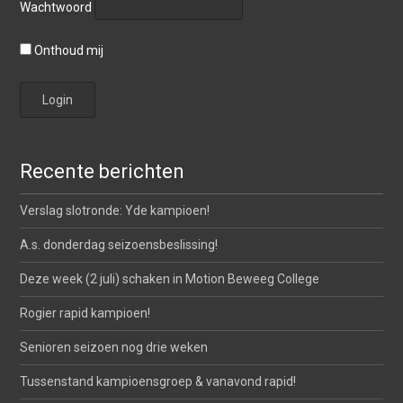
Wachtwoord
Onthoud mij
Recente berichten
Verslag slotronde: Yde kampioen!
A.s. donderdag seizoensbeslissing!
Deze week (2 juli) schaken in Motion Beweeg College
Rogier rapid kampioen!
Senioren seizoen nog drie weken
Tussenstand kampioensgroep & vanavond rapid!