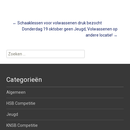
Berichtnavigatie
←
Schaaklessen voor volwassenen druk bezocht
Donderdag 19 oktober geen Jeugd, Volwassenen op
andere locatie!
→
Zoeken
naar:
Categorieën
Algemeen
HSB Competitie
Jeugd
KNSB Competitie