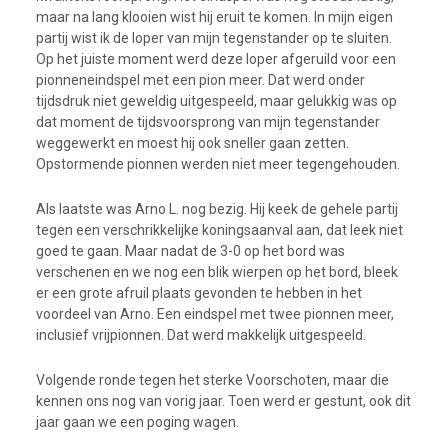
maar na lang klooien wist hij eruit te komen. In mijn eigen
partij wist ik de loper van mijn tegenstander op te sluiten.
Op het juiste moment werd deze loper afgeruild voor een
pionneneindspel met een pion meer. Dat werd onder
tijdsdruk niet geweldig uitgespeeld, maar gelukkig was op
dat moment de tijdsvoorsprong van mijn tegenstander
weggewerkt en moest hij ook sneller gaan zetten.
Opstormende pionnen werden niet meer tegengehouden.
Als laatste was Arno L. nog bezig. Hij keek de gehele partij
tegen een verschrikkelijke koningsaanval aan, dat leek niet
goed te gaan. Maar nadat de 3-0 op het bord was
verschenen en we nog een blik wierpen op het bord, bleek
er een grote afruil plaats gevonden te hebben in het
voordeel van Arno. Een eindspel met twee pionnen meer,
inclusief vrijpionnen. Dat werd makkelijk uitgespeeld.
Volgende ronde tegen het sterke Voorschoten, maar die
kennen ons nog van vorig jaar. Toen werd er gestunt, ook dit
jaar gaan we een poging wagen.