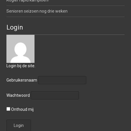
Rogier rapid kampioen!
Senioren seizoen nog drie weken
Login
Login bij de site.
Gebruikersnaam
Wachtwoord
Onthoud mij