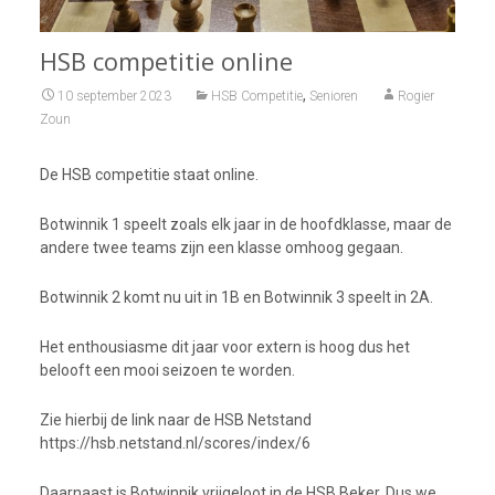
HSB competitie online
,
10 september 2023
HSB Competitie
Senioren
Rogier
Zoun
De HSB competitie staat online.
Botwinnik 1 speelt zoals elk jaar in de hoofdklasse, maar de
andere twee teams zijn een klasse omhoog gegaan.
Botwinnik 2 komt nu uit in 1B en Botwinnik 3 speelt in 2A.
Het enthousiasme dit jaar voor extern is hoog dus het
belooft een mooi seizoen te worden.
Zie hierbij de link naar de HSB Netstand
https://hsb.netstand.nl/scores/index/6
Daarnaast is Botwinnik vrijgeloot in de HSB Beker. Dus we