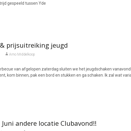
ijd gespeeld tussen Yde
& prijsuitreiking jeugd
Arno Middelkoop
barbecue van afgelopen zaterdag sluiten we het jeugdschaken vanavond
kent, kom binnen, pak een bord en stukken en ga schaken. Ik zal wat v
Juni andere locatie Clubavond!!