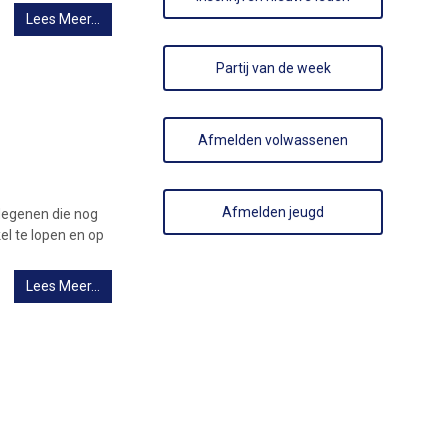
Lees Meer…
Partij van de week
Afmelden volwassenen
Afmelden jeugd
degenen die nog
el te lopen en op
Lees Meer…