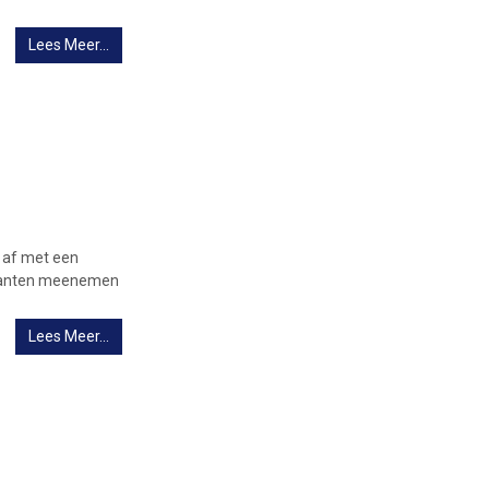
Lees Meer…
 af met een
arianten meenemen
Lees Meer…