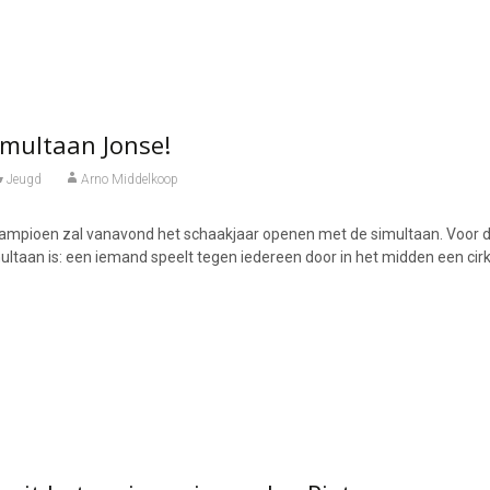
simultaan Jonse!
Jeugd
Arno Middelkoop
ampioen zal vanavond het schaakjaar openen met de simultaan. Voor 
ultaan is: een iemand speelt tegen iedereen door in het midden een cirk