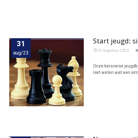
Start jeugd: 
31
31 augustus 2023
aug/23
Onze kersverse jeugdk
niet weten wat een sim