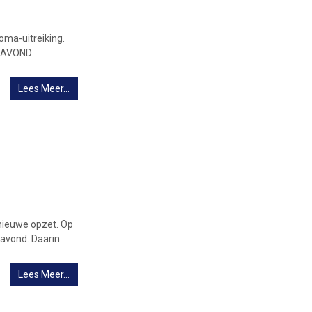
ma-uitreiking.
UBAVOND
Lees Meer…
nieuwe opzet. Op
 avond. Daarin
Lees Meer…