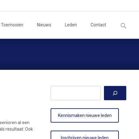
Zoeken
Toernooien
Nieuws
Leden
Contact
naar:
Zoeken
Kennismaken nieuwe leden
senioren al een
ls resultaat. Ook
Inschrijven nieuwe leden