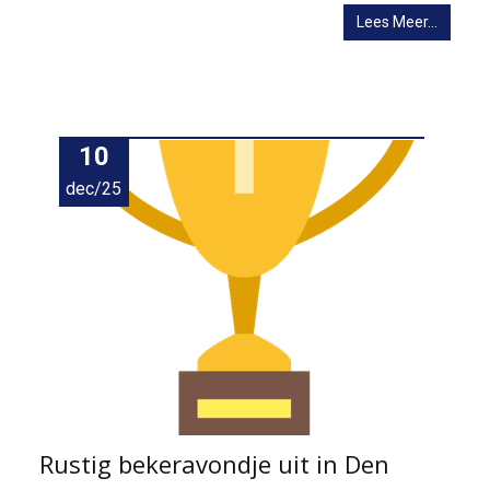
Lees Meer…
10
dec/25
Rustig bekeravondje uit in Den