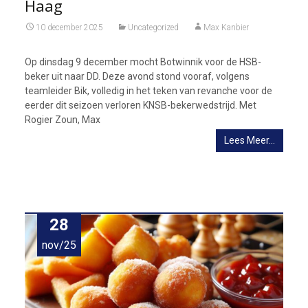
Haag
10 december 2025
Uncategorized
Max Kanbier
Op dinsdag 9 december mocht Botwinnik voor de HSB-
beker uit naar DD. Deze avond stond vooraf, volgens
teamleider Bik, volledig in het teken van revanche voor de
eerder dit seizoen verloren KNSB-bekerwedstrijd. Met
Rogier Zoun, Max
Lees Meer…
28
nov/25