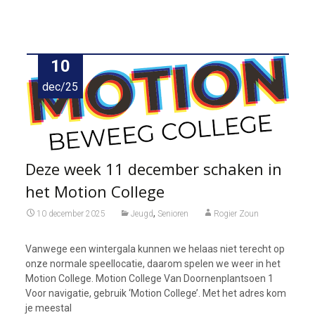
10
dec/25
Deze week 11 december schaken in
het Motion College
,
10 december 2025
Jeugd
Senioren
Rogier Zoun
Vanwege een wintergala kunnen we helaas niet terecht op
onze normale speellocatie, daarom spelen we weer in het
Motion College. Motion College Van Doornenplantsoen 1
Voor navigatie, gebruik ‘Motion College’. Met het adres kom
je meestal