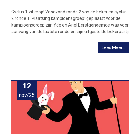
Cyclus 1 zit erop! Vanavond ronde 2 van de beker en cyclus
2 ronde 1. Plaatsing kampioensgroep: geplaatst voor de
kampioensgroep zijn Yde en Arie! Eerstgenoemde was voor
aanvang van de laatste ronde en zijn uitgestelde bekerpartij
Lees Meer…
12
nov/25