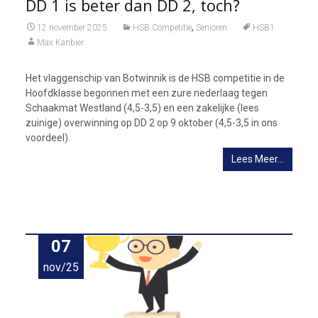
DD 1 is beter dan DD 2, toch?
,
12 november 2025
HSB Competitie
Senioren
HSB1
Max Kanbier
Het vlaggenschip van Botwinnik is de HSB competitie in de
Hoofdklasse begonnen met een zure nederlaag tegen
Schaakmat Westland (4,5-3,5) en een zakelijke (lees
zuinige) overwinning op DD 2 op 9 oktober (4,5-3,5 in ons
voordeel).
Lees Meer…
07
nov/25