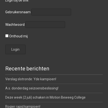
Login bij de site.
Gebruikersnaam
Wachtwoord
Onthoud mij
Recente berichten
Verslag slotronde: Yde kampioen!
A.s. donderdag seizoensbeslissing!
Deze week (2 juli) schaken in Motion Beweeg College
Rogier rapid kampioen!