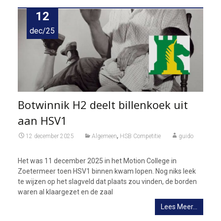
12
dec/25
Botwinnik H2 deelt billenkoek uit
aan HSV1
,
12 december 2025
Algemeen
HSB Competitie
guido
Het was 11 december 2025 in het Motion College in
Zoetermeer toen HSV1 binnen kwam lopen. Nog niks leek
te wijzen op het slagveld dat plaats zou vinden, de borden
waren al klaargezet en de zaal
Lees Meer…