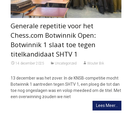
Generale repetitie voor het
Chess.com Botwinnik Open:
Botwinnik 1 slaat toe tegen
titelkandidaat SHTV 1
14 december 2025
Uncategorized
Wouter Bik
13 december was het zover. In de KNSB-competitie mocht
Botwinnik 1 aantreden tegen SHTV 1, een ploeg die tot dan
toe nog ongeslagen was en volop meedeed om de titel. Met
een overwinning zouden we niet
Lees Meer…