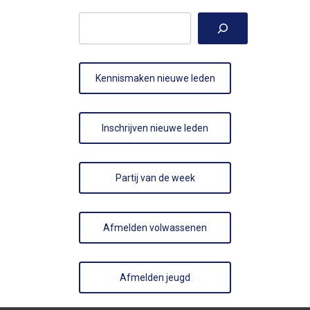
Zoeken
Kennismaken nieuwe leden
Inschrijven nieuwe leden
Partij van de week
Afmelden volwassenen
Afmelden jeugd