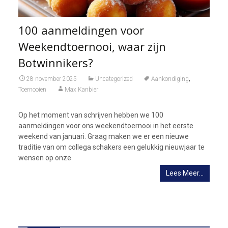
100 aanmeldingen voor
Weekendtoernooi, waar zijn
Botwinnikers?
,
28 november 2025
Uncategorized
Aankondiging
Toernooien
Max Kanbier
Op het moment van schrijven hebben we 100
aanmeldingen voor ons weekendtoernooi in het eerste
weekend van januari. Graag maken we er een nieuwe
traditie van om collega schakers een gelukkig nieuwjaar te
wensen op onze
Lees Meer…