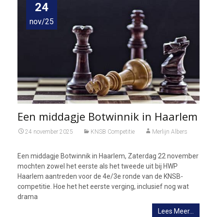
24
nov/25
Een middagje Botwinnik in Haarlem
24 november 2025
KNSB Competitie
Merlijn Albers
Een middagje Botwinnik in Haarlem, Zaterdag 22 november
mochten zowel het eerste als het tweede uit bij HWP
Haarlem aantreden voor de 4e/3e ronde van de KNSB-
competitie. Hoe het het eerste verging, inclusief nog wat
drama
Lees Meer…