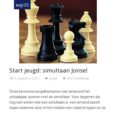
aug/23
Start jeugd: simultaan Jonse!
31 augustus 2023
Jeugd
Arno Middelkoop
Onze kersverse jeugdkampioen zal vanavond het
schaakjaar openen met de simultaan. Voor degenen die
nog niet weten wat een simultaan is: een iemand speelt
tegen iedereen door in het midden een cirkel te lopen en op