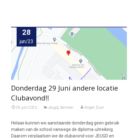
28
jun/23
Donderdag 29 Juni andere locatie
Clubavond!!
,
28 juni 2023
Jeugd
Senioren
Rogier Zoun
Helaas kunnen we aanstaande donderdag geen gebruik
maken van de school vanwege de diploma-uitreiking.
Daarom verplaatsen we de clubavond voor JEUGD en