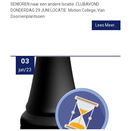
SENIOREN naar een andere locatie. CLUBAVOND
DONDERDAG 29 JUNI LOCATIE: Motion College, Van
Doornenplantsoen
Lees Meer…
03
jun/23