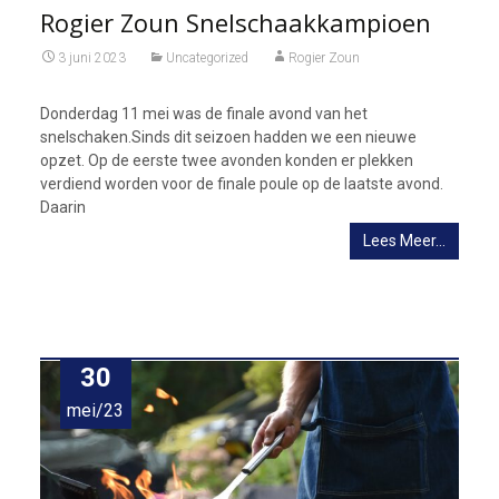
Rogier Zoun Snelschaakkampioen
3 juni 2023
Uncategorized
Rogier Zoun
Donderdag 11 mei was de finale avond van het
snelschaken.Sinds dit seizoen hadden we een nieuwe
opzet. Op de eerste twee avonden konden er plekken
verdiend worden voor de finale poule op de laatste avond.
Daarin
Lees Meer…
30
mei/23