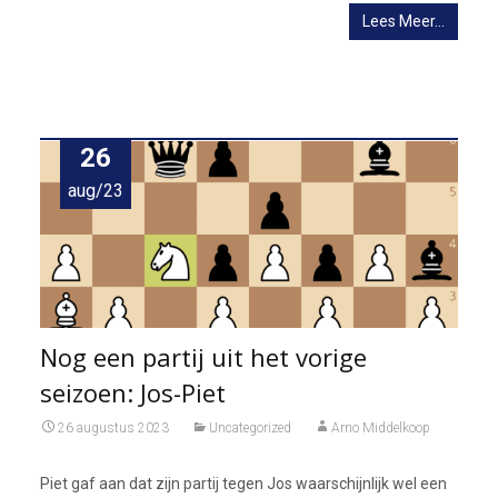
Lees Meer…
26
aug/23
Nog een partij uit het vorige
seizoen: Jos-Piet
26 augustus 2023
Uncategorized
Arno Middelkoop
Piet gaf aan dat zijn partij tegen Jos waarschijnlijk wel een