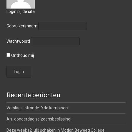
Login bij de site.
Gebruikersnaam
Wachtwoord
Onthoud mij
Recente berichten
Verslag slotronde: Yde kampioen!
A.s. donderdag seizoensbeslissing!
Deze week (2 juli) schaken in Motion Beweeg College