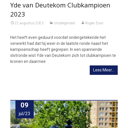
Yde van Deutekom Clubkampioen
2023
22 augustus 2023
Uncategorized
Rogier Zoun
Het heeft even geduurd voordat ondergetekende het
verwerkt had dat hij weer in de laatste ronde naast het
kampioenschap heeft gegrepen. In een spannende
slotronde wist Yde van Deutekom zich tot clubkampioen te
kronen en daarmee
Lees Meer…
09
jul/23