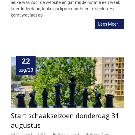
leuke was voor de website en gaf mij de notatie een week
later. Inderdaad, leuke partij om doorheen te spelen. Hij
komt wat laat op
Lees Meer…
22
aug/23
Start schaakseizoen donderdag 31
augustus
22 augustus 2023
Uncategorized
Rogier Zoun