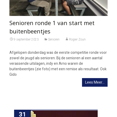
Senioren ronde 1 van start met
buitenbeentjes
9 september 2023
Senioren
Rogier Zoun
Afgelopen donderdag was de eerste competitie ronde voor
zowel de jeugd als senioren. Bij de senioren al een aantal
verassende uitslagen, indy en Arno waren de
buitenbeentjes (zie foto) met een remise als resultaat. Ook
Gido
Lees Meer…
31