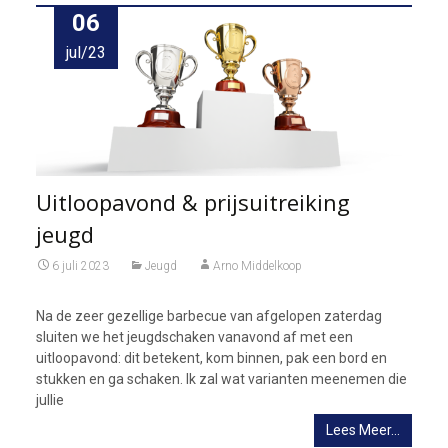
06
jul/23
Uitloopavond & prijsuitreiking
jeugd
6 juli 2023
Jeugd
Arno Middelkoop
Na de zeer gezellige barbecue van afgelopen zaterdag
sluiten we het jeugdschaken vanavond af met een
uitloopavond: dit betekent, kom binnen, pak een bord en
stukken en ga schaken. Ik zal wat varianten meenemen die
jullie
Lees Meer…