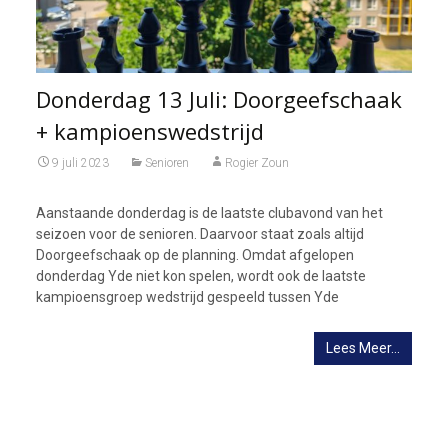
Donderdag 13 Juli: Doorgeefschaak
+ kampioenswedstrijd
9 juli 2023
Senioren
Rogier Zoun
Aanstaande donderdag is de laatste clubavond van het
seizoen voor de senioren. Daarvoor staat zoals altijd
Doorgeefschaak op de planning. Omdat afgelopen
donderdag Yde niet kon spelen, wordt ook de laatste
kampioensgroep wedstrijd gespeeld tussen Yde
Lees Meer…