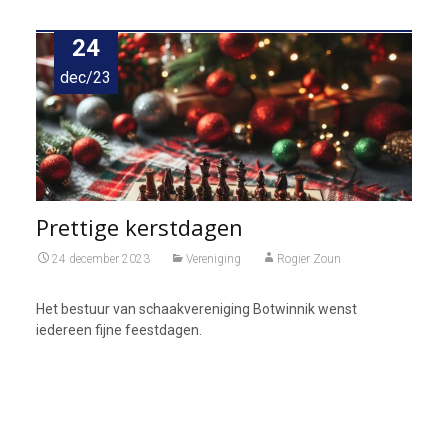
24
dec/23
Prettige kerstdagen
24 december 2023
Vereniging
Rogier Zoun
Het bestuur van schaakvereniging Botwinnik wenst
iedereen fijne feestdagen.