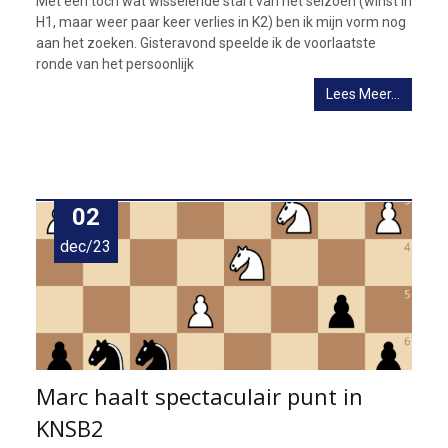
Met een toch wat wisselende start van het seizoen (winst in
H1, maar weer paar keer verlies in K2) ben ik mijn vorm nog
aan het zoeken. Gisteravond speelde ik de voorlaatste
ronde van het persoonlijk
Lees Meer…
02
dec/23
Marc haalt spectaculair punt in
KNSB2