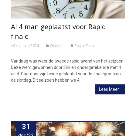
Al 4 man geplaatst voor Rapid
finale
4 januari 2024
Senioren
Rogier Zoun
Vandaag was weer de tweede rapid avond van het seizoen.
Deze werd gewonnen door Erik en ondergetekende met 4
uit 4. Daardoor zijn beide geplaatst voor de finalegroep op
de slotdag. Dit seizoen hebben we 4
Lees Meer…
31
dec/23