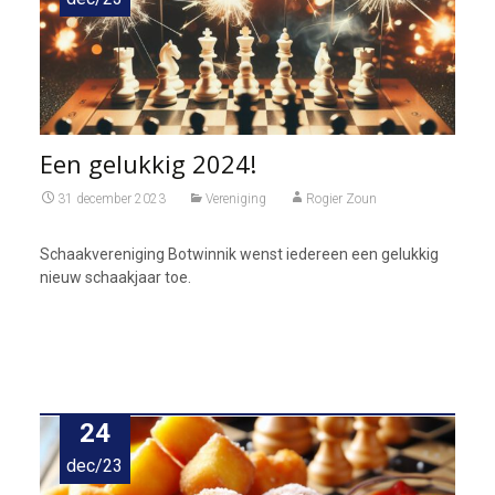
Een gelukkig 2024!
31 december 2023
Vereniging
Rogier Zoun
Schaakvereniging Botwinnik wenst iedereen een gelukkig
nieuw schaakjaar toe.
24
dec/23