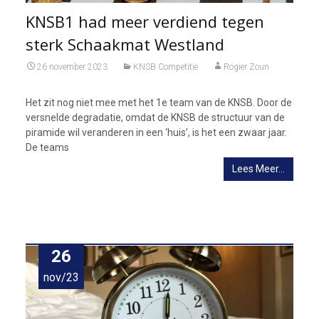
KNSB1 had meer verdiend tegen
sterk Schaakmat Westland
26 november 2023
KNSB Competitie
Rogier Zoun
Het zit nog niet mee met het 1e team van de KNSB. Door de
versnelde degradatie, omdat de KNSB de structuur van de
piramide wil veranderen in een ‘huis’, is het een zwaar jaar.
De teams
Lees Meer…
26
nov/23