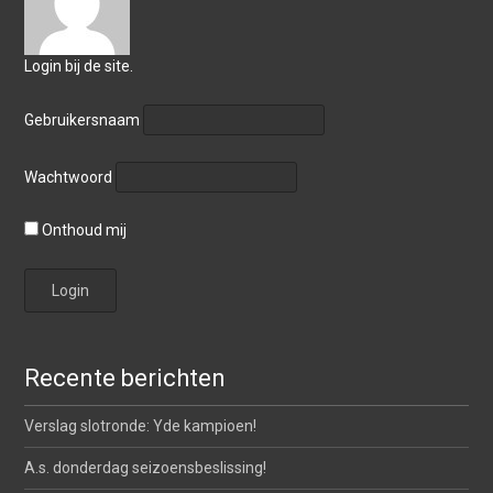
Login bij de site.
Gebruikersnaam
Wachtwoord
Onthoud mij
Recente berichten
Verslag slotronde: Yde kampioen!
A.s. donderdag seizoensbeslissing!