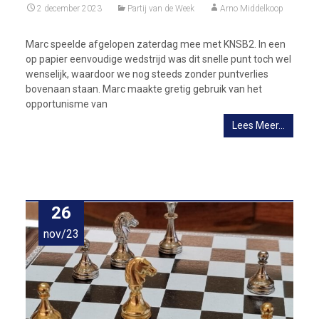
2 december 2023
Partij van de Week
Arno Middelkoop
Marc speelde afgelopen zaterdag mee met KNSB2. In een
op papier eenvoudige wedstrijd was dit snelle punt toch wel
wenselijk, waardoor we nog steeds zonder puntverlies
bovenaan staan. Marc maakte gretig gebruik van het
opportunisme van
Lees Meer…
26
nov/23