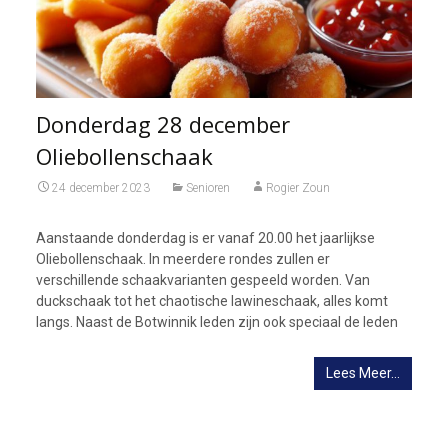
Donderdag 28 december
Oliebollenschaak
24 december 2023
Senioren
Rogier Zoun
Aanstaande donderdag is er vanaf 20.00 het jaarlijkse
Oliebollenschaak. In meerdere rondes zullen er
verschillende schaakvarianten gespeeld worden. Van
duckschaak tot het chaotische lawineschaak, alles komt
langs. Naast de Botwinnik leden zijn ook speciaal de leden
Lees Meer…