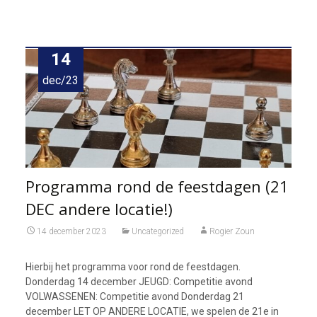
14
dec/23
Programma rond de feestdagen (21
DEC andere locatie!)
14 december 2023
Uncategorized
Rogier Zoun
Hierbij het programma voor rond de feestdagen.
Donderdag 14 december JEUGD: Competitie avond
VOLWASSENEN: Competitie avond Donderdag 21
december LET OP ANDERE LOCATIE, we spelen de 21e in