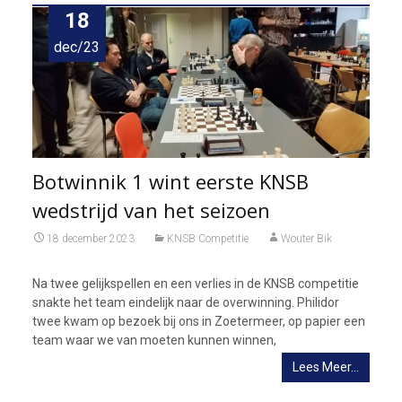
18
dec/23
Botwinnik 1 wint eerste KNSB
wedstrijd van het seizoen
18 december 2023
KNSB Competitie
Wouter Bik
Na twee gelijkspellen en een verlies in de KNSB competitie
snakte het team eindelijk naar de overwinning. Philidor
twee kwam op bezoek bij ons in Zoetermeer, op papier een
team waar we van moeten kunnen winnen,
Lees Meer…