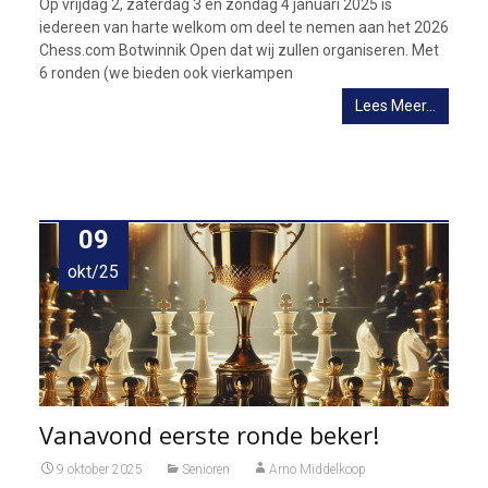
Op vrijdag 2, zaterdag 3 en zondag 4 januari 2025 is
iedereen van harte welkom om deel te nemen aan het 2026
Chess.com Botwinnik Open dat wij zullen organiseren. Met
6 ronden (we bieden ook vierkampen
Lees Meer…
09
okt/25
Vanavond eerste ronde beker!
9 oktober 2025
Senioren
Arno Middelkoop