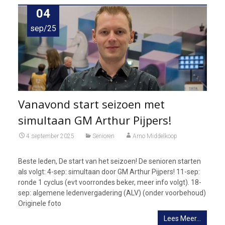
04
sep/25
Vanavond start seizoen met
simultaan GM Arthur Pijpers!
4 september 2025
Senioren
Arno Middelkoop
Beste leden, De start van het seizoen! De senioren starten
als volgt: 4-sep: simultaan door GM Arthur Pijpers! 11-sep:
ronde 1 cyclus (evt voorrondes beker, meer info volgt). 18-
sep: algemene ledenvergadering (ALV) (onder voorbehoud)
Originele foto
Lees Meer…