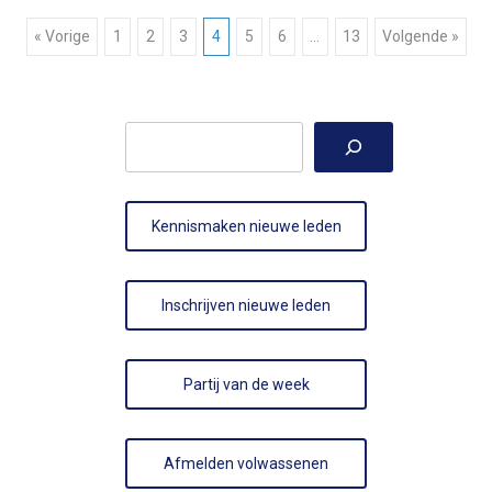
Berichtnavigatie
« Vorige
1
2
3
4
5
6
…
13
Volgende »
Zoeken
Kennismaken nieuwe leden
Inschrijven nieuwe leden
Partij van de week
Afmelden volwassenen