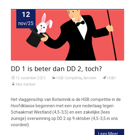
12
nov/25
DD 1 is beter dan DD 2, toch?
,
12 november 2025
HSB Competitie
Senioren
HSB1
Max Kanbier
Het vlaggenschip van Botwinnik is de HSB competitie in de
Hoofdklasse begonnen met een zure nederlaag tegen
Schaakmat Westland (4,5-3,5) en een zakelijke (lees
zuinige) overwinning op DD 2 op 9 oktober (4,5-3,5 in ons
voordeel).
Lees Meer…