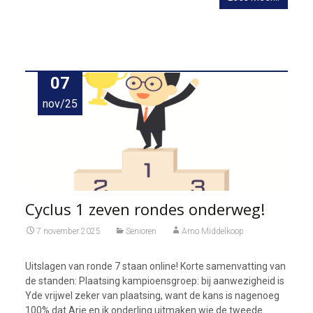
07
nov/25
Cyclus 1 zeven rondes onderweg!
7 november 2025
Senioren
Arno Middelkoop
Uitslagen van ronde 7 staan online! Korte samenvatting van
de standen: Plaatsing kampioensgroep: bij aanwezigheid is
Yde vrijwel zeker van plaatsing, want de kans is nagenoeg
100% dat Arie en ik onderling uitmaken wie de tweede