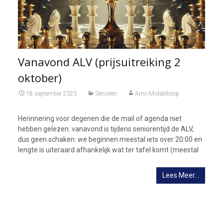
Vanavond ALV (prijsuitreiking 2
oktober)
18 september 2025
Senioren
Arno Middelkoop
Herinnering voor degenen die de mail of agenda niet
hebben gelezen: vanavond is tijdens seniorentijd de ALV,
dus geen schaken: we beginnen meestal iets over 20:00 en
lengte is uiteraard afhankelijk wat ter tafel komt (meestal
Lees Meer…