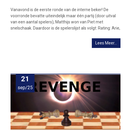
Vanavond is de eerste ronde van de interne beker! De
voorronde bevatte uiteindelijk maar één partij (door uitval
van een aantal spelers), Matthijs won van Piet met
snelschaak. Daardoor is de spelerslijst als volgt: Rating: Arie,
Lees Meer…
21
sep/25