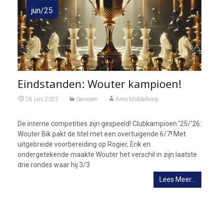
jun/25
Eindstanden: Wouter kampioen!
28 juni 2025
Senioren
Arno Middelkoop
De interne competities zijn gespeeld! Clubkampioen ’25/’26:
Wouter Bik pakt de titel met een overtuigende 6/7! Met
uitgebreide voorbereiding op Rogier, Erik en
ondergetekende maakte Wouter het verschil in zijn laatste
drie rondes waar hij 3/3
Lees Meer…