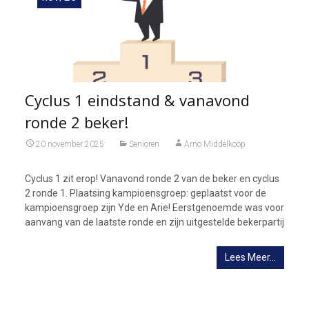
Cyclus 1 eindstand & vanavond
ronde 2 beker!
20 november 2025
Senioren
Arno Middelkoop
Cyclus 1 zit erop! Vanavond ronde 2 van de beker en cyclus
2 ronde 1. Plaatsing kampioensgroep: geplaatst voor de
kampioensgroep zijn Yde en Arie! Eerstgenoemde was voor
aanvang van de laatste ronde en zijn uitgestelde bekerpartij
Lees Meer…