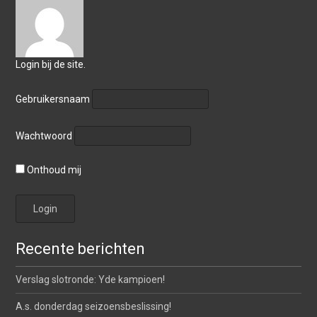
Login bij de site.
Gebruikersnaam
Wachtwoord
Onthoud mij
Recente berichten
Verslag slotronde: Yde kampioen!
A.s. donderdag seizoensbeslissing!