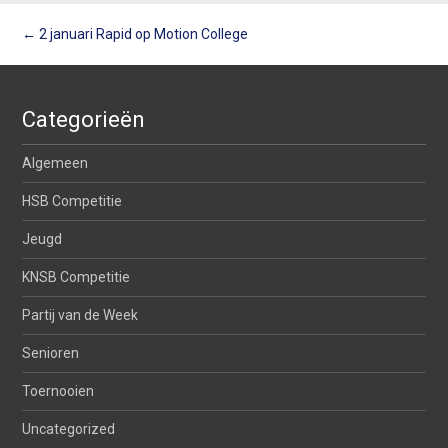
Berichtnavigatie
←
2 januari Rapid op Motion College
Categorieën
Algemeen
HSB Competitie
Jeugd
KNSB Competitie
Partij van de Week
Senioren
Toernooien
Uncategorized