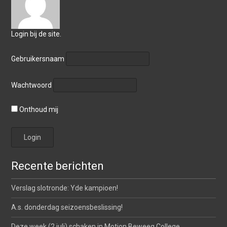
Login bij de site.
Gebruikersnaam
Wachtwoord
Onthoud mij
Recente berichten
Verslag slotronde: Yde kampioen!
A.s. donderdag seizoensbeslissing!
Deze week (2 juli) schaken in Motion Beweeg College