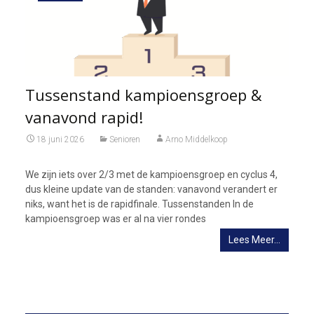
Tussenstand kampioensgroep &
vanavond rapid!
18 juni 2026
Senioren
Arno Middelkoop
We zijn iets over 2/3 met de kampioensgroep en cyclus 4,
dus kleine update van de standen: vanavond verandert er
niks, want het is de rapidfinale. Tussenstanden In de
kampioensgroep was er al na vier rondes
Lees Meer…