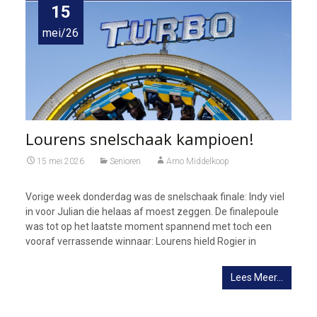
15
mei/26
Lourens snelschaak kampioen!
15 mei 2026
Senioren
Arno Middelkoop
Vorige week donderdag was de snelschaak finale: Indy viel
in voor Julian die helaas af moest zeggen. De finalepoule
was tot op het laatste moment spannend met toch een
vooraf verrassende winnaar: Lourens hield Rogier in
Lees Meer…