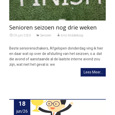
Senioren seizoen nog drie weken
29 juni 2026
Senioren
Arno Middelkoop
Beste seniorenschakers, Afgelopen donderdag ving ik hier
en daar wat op over de afsluiting van het seizoen, o.a. dat
die avond of aanstaande al de laatste interne avond zou
zijn, wat niet het geval is: we
Lees Meer…
18
jun/26