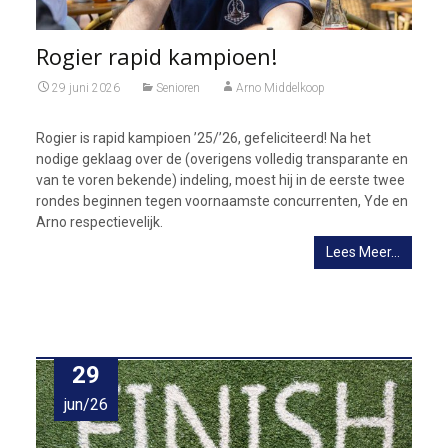
Rogier rapid kampioen!
29 juni 2026
Senioren
Arno Middelkoop
Rogier is rapid kampioen ’25/’26, gefeliciteerd! Na het
nodige geklaag over de (overigens volledig transparante en
van te voren bekende) indeling, moest hij in de eerste twee
rondes beginnen tegen voornaamste concurrenten, Yde en
Arno respectievelijk.
Lees Meer…
29
jun/26