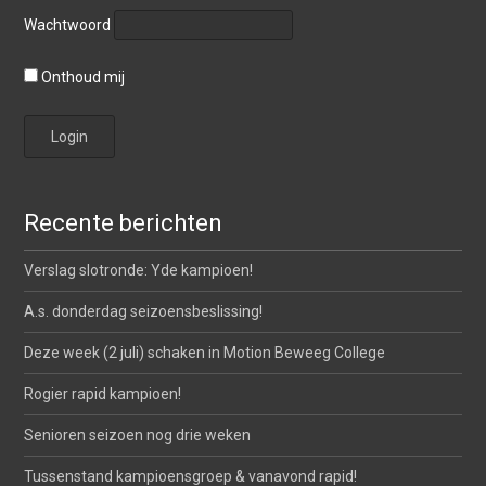
Wachtwoord
Onthoud mij
Recente berichten
Verslag slotronde: Yde kampioen!
A.s. donderdag seizoensbeslissing!
Deze week (2 juli) schaken in Motion Beweeg College
Rogier rapid kampioen!
Senioren seizoen nog drie weken
Tussenstand kampioensgroep & vanavond rapid!