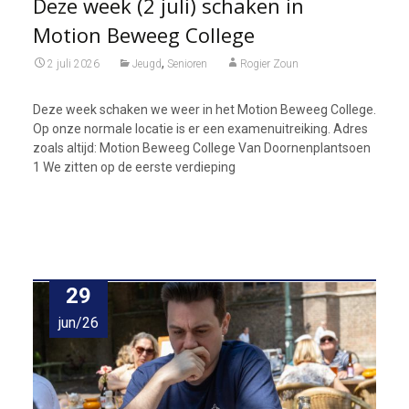
Deze week (2 juli) schaken in
Motion Beweeg College
,
2 juli 2026
Jeugd
Senioren
Rogier Zoun
Deze week schaken we weer in het Motion Beweeg College.
Op onze normale locatie is er een examenuitreiking. Adres
zoals altijd: Motion Beweeg College Van Doornenplantsoen
1 We zitten op de eerste verdieping
29
jun/26