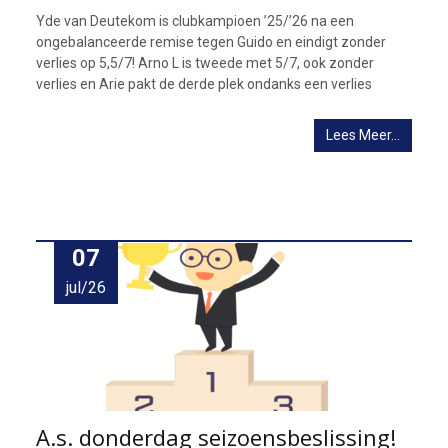
Yde van Deutekom is clubkampioen ’25/’26 na een
ongebalanceerde remise tegen Guido en eindigt zonder
verlies op 5,5/7! Arno L is tweede met 5/7, ook zonder
verlies en Arie pakt de derde plek ondanks een verlies
Lees Meer…
07
jul/26
A.s. donderdag seizoensbeslissing!