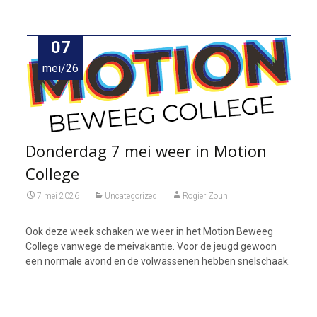
07
mei/26
Donderdag 7 mei weer in Motion
College
7 mei 2026
Uncategorized
Rogier Zoun
Ook deze week schaken we weer in het Motion Beweeg
College vanwege de meivakantie. Voor de jeugd gewoon
een normale avond en de volwassenen hebben snelschaak.