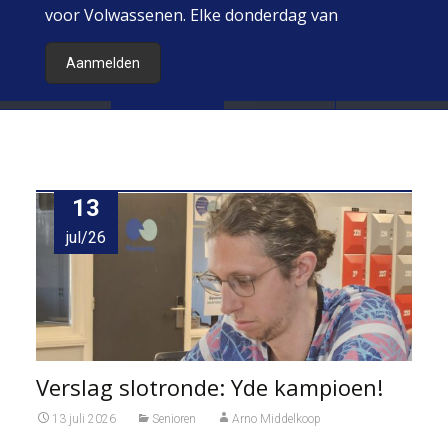
voor Volwassenen. Elke donderdag van
19.00 tot 20.30.
Aanmelden
13
jul/26
Verslag slotronde: Yde kampioen!
13 juli 2026
Senioren
Arno Middelkoop