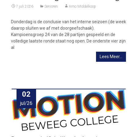
7 juli 2026
Senioren
Arno Middelkoop
Donderdag is de conclusie van het interne seizoen (de week
daarop sluiten we af met doorgeefschaak).
Kampioensgroep 24 van de 28 partijen gespeeld en de
volledige laatste ronde staat nog open. De onderste vier zijn
al
Lees Meer…
02
jul/26