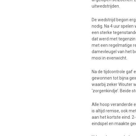
uitwedstrijden.
De wedstrijd begon erg 
nodig. Na 4 uur spelen 
een sterke tegenstander
dat werd met tegenzin 
met een regelmatige rem
damevleugel van het bo
mooi in evenwicht.
Na de tijdcontrole gaf
gewonnen tot bijna ge
waarbij zeker Wouter 
‘zorgenkindje’. Beide 
Alle hoop veranderde e
is altijd remise, ook m
aan het kortste eind. 2
eindspel en maakte gee