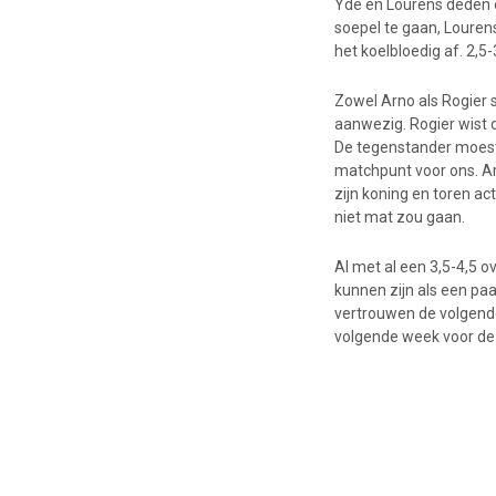
Yde en Lourens deden e
soepel te gaan, Louren
het koelbloedig af. 2,5
Zowel Arno als Rogier 
aanwezig. Rogier wist 
De tegenstander moest 
matchpunt voor ons. Arn
zijn koning en toren a
niet mat zou gaan.
Al met al een 3,5-4,5 
kunnen zijn als een pa
vertrouwen de volgende
volgende week voor de