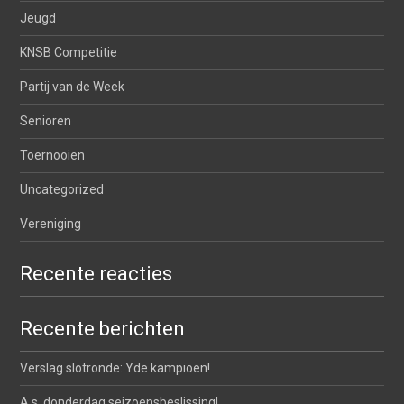
Jeugd
KNSB Competitie
Partij van de Week
Senioren
Toernooien
Uncategorized
Vereniging
Recente reacties
Recente berichten
Verslag slotronde: Yde kampioen!
A.s. donderdag seizoensbeslissing!