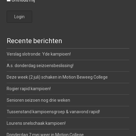
Onthoud mij
Recente berichten
Verslag slotronde: Yde kampioen!
A.s. donderdag seizoensbeslissing!
Deze week (2 juli) schaken in Motion Beweeg College
Rogier rapid kampioen!
Senioren seizoen nog drie weken
Tussenstand kampioensgroep & vanavond rapid!
Lourens snelschaak kampioen!
Donderdag 7 mei weer in Motion College