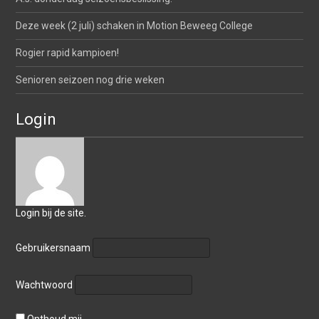
Deze week (2 juli) schaken in Motion Beweeg College
Rogier rapid kampioen!
Senioren seizoen nog drie weken
Login
Login bij de site.
Gebruikersnaam
Wachtwoord