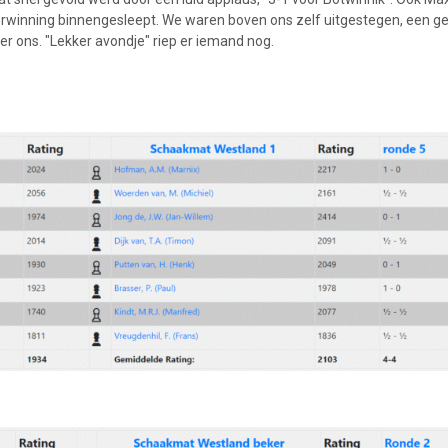
verwinning binnengesleept. We waren boven ons zelf uitgestegen, een 
er ons. "Lekker avondje" riep er iemand nog.