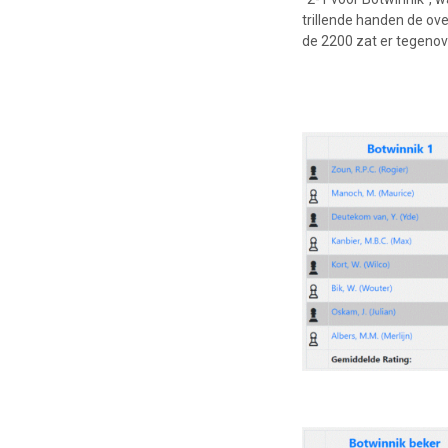
trillende handen de o
de 2200 zat er tegenov