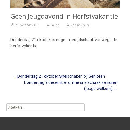
Geen Jeugdavond in Herfstvakantie
21 oktober 2021
Jeugd
Rogier Zoun
Donderdag 21 oktober is er geen jeugdschaak vanwege de
herfstvakantie
Berichtnavigatie
←
Donderdag 21 oktober Snelschaken bij Senioren
Donderdag 9 december online snelschaak senioren
(jeugd welkom)
→
Zoeken
naar: