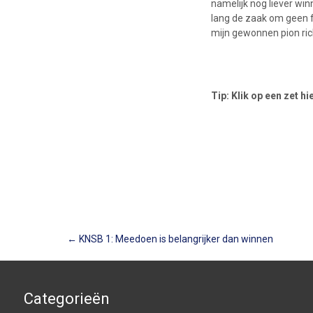
namelijk nog liever wi
lang de zaak om geen f
mijn gewonnen pion ric
Tip: Klik op een zet 
Berichtnavigatie
←
KNSB 1: Meedoen is belangrijker dan winnen
Categorieën