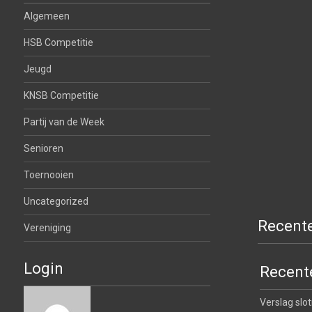
Algemeen
HSB Competitie
Jeugd
KNSB Competitie
Partij van de Week
Senioren
Toernooien
Uncategorized
Recente
Vereniging
Login
Recente
Verslag slo