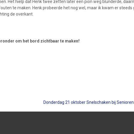
nnen. Het hielp dat Henk twee zetten later een pion weg blunderde, daa
outen te maken. Henk probeerde het nog wel, maar ik kwam er steeds g
hting de overkant.
hieronder om het bord zichtbaar te maken!
Donderdag 21 oktober Snelschaken bij Seniore