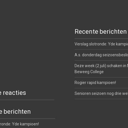
Recente berichten
Verslag slotronde: Yde kampi
A.s. donderdag seizoensbesli
Deze week (2 juli) schaken in
Beweeg College
Rogier rapid kampioen!
 reacties
Senioren seizoen nog drie w
 berichten
tronde: Yde kampioen!