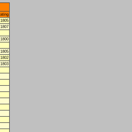
ating
1805
1807
1800
1805
1802
1803